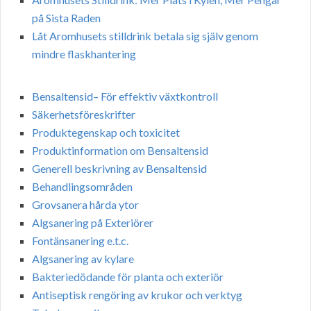
på Sista Raden
Låt Aromhusets stilldrink betala sig själv genom
mindre flaskhantering
Bensaltensid– För effektiv växtkontroll
Säkerhetsföreskrifter
Produktegenskap och toxicitet
Produktinformation om Bensaltensid
Generell beskrivning av Bensaltensid
Behandlingsområden
Grovsanera hårda ytor
Algsanering på Exteriörer
Fontänsanering e.t.c.
Algsanering av kylare
Bakteriedödande för planta och exteriör
Antiseptisk rengöring av krukor och verktyg