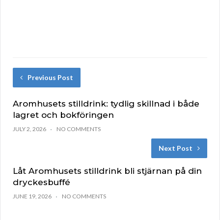
Previous Post
Aromhusets stilldrink: tydlig skillnad i både
lagret och bokföringen
JULY 2, 2026
NO COMMENTS
Next Post
Låt Aromhusets stilldrink bli stjärnan på din
dryckesbuffé
JUNE 19, 2026
NO COMMENTS