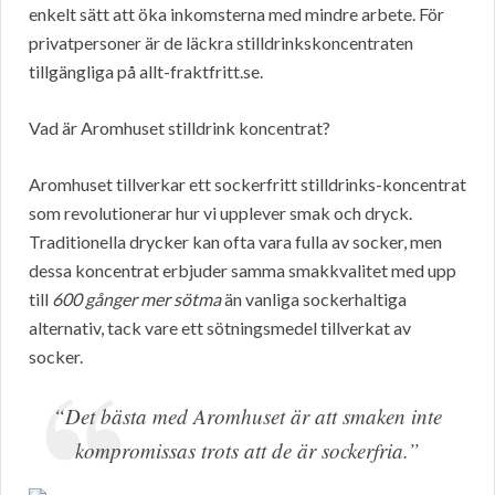
enkelt sätt att öka inkomsterna med mindre arbete. För
privatpersoner är de läckra stilldrinkskoncentraten
tillgängliga på allt-fraktfritt.se.
Vad är Aromhuset stilldrink koncentrat?
Aromhuset tillverkar ett sockerfritt stilldrinks-koncentrat
som revolutionerar hur vi upplever smak och dryck.
Traditionella drycker kan ofta vara fulla av socker, men
dessa koncentrat erbjuder samma smakkvalitet med upp
till
600 gånger mer sötma
än vanliga sockerhaltiga
alternativ, tack vare ett sötningsmedel tillverkat av
socker.
“Det bästa med Aromhuset är att smaken inte
kompromissas trots att de är sockerfria.”