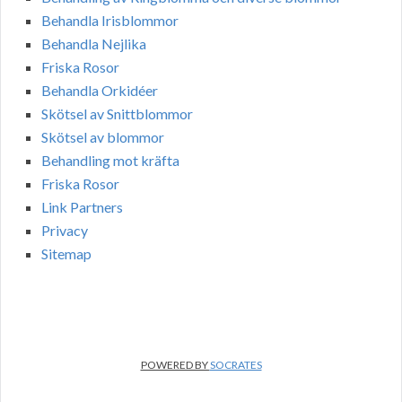
Behandla Irisblommor
Behandla Nejlika
Friska Rosor
Behandla Orkidéer
Skötsel av Snittblommor
Skötsel av blommor
Behandling mot kräfta
Friska Rosor
Link Partners
Privacy
Sitemap
POWERED BY
SOCRATES