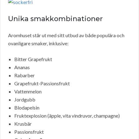
Unika smakkombinationer
Aromhuset står ut med sitt utbud av både populära och
ovanligare smaker, inklusive:
Bitter Grapefrukt
Ananas
Rabarber
Grapefrukt-Passionsfrukt
Vattenmelon
Jordgubb
Blodapelsin
Fruktexplosion (äpple, vita vindruvor, champagne)
Krusbär
Passionsfrukt