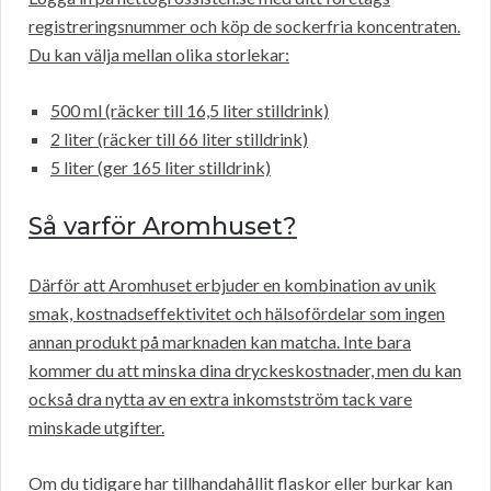
registreringsnummer och köp de sockerfria koncentraten.
Du kan välja mellan olika storlekar:
500 ml (räcker till 16,5 liter stilldrink)
2 liter (räcker till 66 liter stilldrink)
5 liter (ger 165 liter stilldrink)
Så varför Aromhuset?
Därför att Aromhuset erbjuder en kombination av unik
smak, kostnadseffektivitet och hälsofördelar som ingen
annan produkt på marknaden kan matcha. Inte bara
kommer du att minska dina dryckeskostnader, men du kan
också dra nytta av en extra inkomstström tack vare
minskade utgifter.
Om du tidigare har tillhandahållit flaskor eller burkar kan