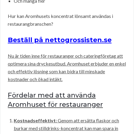
Och många fler
Hur kan Aromhusets koncentrat lönsamt användas i
restaurangbranschen?
Beställ på nettogrossisten.se
Nu är tiden inne för restauranger och cateringföretag att
optimera sina dryckesutbud. Aromhuset erbjuder en enkel
och effektiv lösning som kan bidra till minskade
kostnader och ökad intäkt.
Fördelar med att använda
Aromhuset för restauranger
Kostnadseffektivt:
Genom att ersätta flaskor och
burkar med stilldrinks-koncentrat kan man spara in