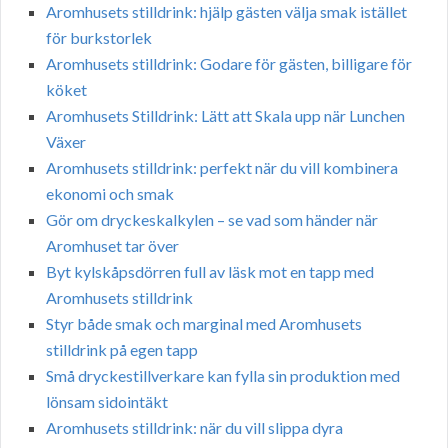
Aromhusets stilldrink: hjälp gästen välja smak istället
för burkstorlek
Aromhusets stilldrink: Godare för gästen, billigare för
köket
Aromhusets Stilldrink: Lätt att Skala upp när Lunchen
Växer
Aromhusets stilldrink: perfekt när du vill kombinera
ekonomi och smak
Gör om dryckeskalkylen – se vad som händer när
Aromhuset tar över
Byt kylskåpsdörren full av läsk mot en tapp med
Aromhusets stilldrink
Styr både smak och marginal med Aromhusets
stilldrink på egen tapp
Små dryckestillverkare kan fylla sin produktion med
lönsam sidointäkt
Aromhusets stilldrink: när du vill slippa dyra