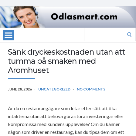
Search
for:
Sänk dryckeskostnaden utan att
tumma på smaken med
Aromhuset
JUNE 28, 2026
UNCATEGORIZED
NO COMMENTS
Är du en restaurangägare som letar efter sätt att öka
intäkterna utan att behöva göra stora investeringar eller
kompromissa med kundens upplevelse? Om du känner
någon som driver en restaurang, kan du tipsa dem om ett