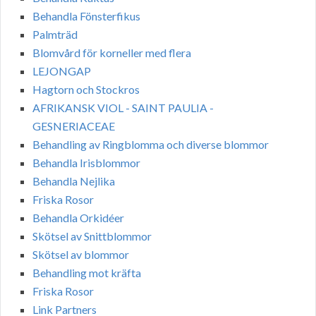
Behandla Fönsterfikus
Palmträd
Blomvård för korneller med flera
LEJONGAP
Hagtorn och Stockros
AFRIKANSK VIOL - SAINT PAULIA -
GESNERIACEAE
Behandling av Ringblomma och diverse blommor
Behandla Irisblommor
Behandla Nejlika
Friska Rosor
Behandla Orkidéer
Skötsel av Snittblommor
Skötsel av blommor
Behandling mot kräfta
Friska Rosor
Link Partners