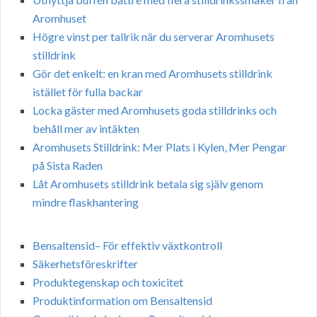
Aromhuset
Högre vinst per tallrik när du serverar Aromhusets
stilldrink
Gör det enkelt: en kran med Aromhusets stilldrink
istället för fulla backar
Locka gäster med Aromhusets goda stilldrinks och
behåll mer av intäkten
Aromhusets Stilldrink: Mer Plats i Kylen, Mer Pengar
på Sista Raden
Låt Aromhusets stilldrink betala sig själv genom
mindre flaskhantering
Bensaltensid– För effektiv växtkontroll
Säkerhetsföreskrifter
Produktegenskap och toxicitet
Produktinformation om Bensaltensid