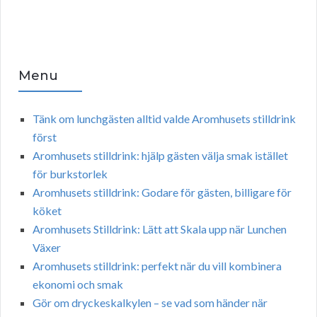
Menu
Tänk om lunchgästen alltid valde Aromhusets stilldrink
först
Aromhusets stilldrink: hjälp gästen välja smak istället
för burkstorlek
Aromhusets stilldrink: Godare för gästen, billigare för
köket
Aromhusets Stilldrink: Lätt att Skala upp när Lunchen
Växer
Aromhusets stilldrink: perfekt när du vill kombinera
ekonomi och smak
Gör om dryckeskalkylen – se vad som händer när