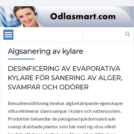
Search
for:
Algsanering av kylare
DESINFICERING AV EVAPORATIVA
KYLARE FÖR SANERING AV ALGER,
SVAMPAR OCH ODÖRER
Bensaltensidlösning innehar algbekämpande egenskaper
vilka eliminerar slamsvampar i kylare och vattensystem.
Produkten behandlar de patogena/sjukdomsalstrade
svamp drabbade plantor som bär med sig virus vilket