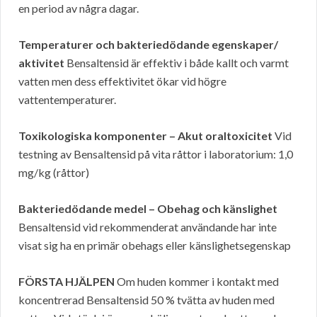
en period av några dagar.
Temperaturer och bakteriedödande egenskaper/
aktivitet
Bensaltensid är effektiv i både kallt och varmt
vatten men dess effektivitet ökar vid högre
vattentemperaturer.
Toxikologiska komponenter – Akut oraltoxicitet
Vid
testning av Bensaltensid på vita råttor i laboratorium: 1,0
mg/kg (råttor)
Bakteriedödande medel – Obehag och känslighet
Bensaltensid vid rekommenderat användande har inte
visat sig ha en primär obehags eller känslighetsegenskap
FÖRSTA HJÄLPEN
Om huden kommer i kontakt med
koncentrerad Bensaltensid 50 % tvätta av huden med