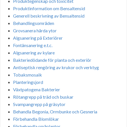
Produktegenskap och toxicitet
Produktinformation om Bensaltensid
Generell beskrivning av Bensaltensid
Behandlingsområden
Grovsanera hårda ytor
Algsanering på Exteriörer
Fontänsanering e.t.c.
Algsanering av kylare
Bakteriedödande för planta och exteriör
Antiseptisk rengöring av krukor och verktyg
Tobaksmosaik
Planteringsjord
Växtpatogena Bakterier
Rötangrepp på träd och buskar
Svampangrepp på gräsytor
Behandla Begonia, Ormbunke och Gesneria
Förbehandla Blomlökar
Förbehandla småplantor