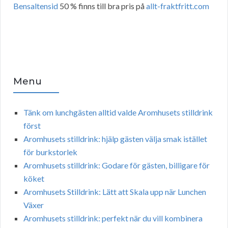
Bensaltensid
50 % finns till bra pris på
allt-fraktfritt.com
Menu
Tänk om lunchgästen alltid valde Aromhusets stilldrink
först
Aromhusets stilldrink: hjälp gästen välja smak istället
för burkstorlek
Aromhusets stilldrink: Godare för gästen, billigare för
köket
Aromhusets Stilldrink: Lätt att Skala upp när Lunchen
Växer
Aromhusets stilldrink: perfekt när du vill kombinera