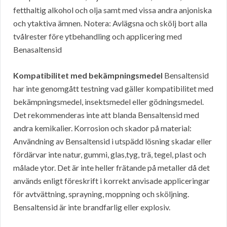
fetthaltig alkohol och olja samt med vissa andra anjoniska
och ytaktiva ämnen. Notera: Avlägsna och skölj bort alla
tvålrester före ytbehandling och applicering med
Benasaltensid
Kompatibilitet med bekämpningsmedel
Bensaltensid
har inte genomgått testning vad gäller kompatibilitet med
bekämpningsmedel, insektsmedel eller gödningsmedel.
Det rekommenderas inte att blanda Bensaltensid med
andra kemikalier. Korrosion och skador på material:
Användning av Bensaltensid i utspädd lösning skadar eller
fördärvar inte natur, gummi, glas,tyg, trä, tegel, plast och
målade ytor. Det är inte heller frätande på metaller då det
används enligt föreskrift i korrekt anvisade appliceringar
för avtvättning, sprayning, moppning och sköljning.
Bensaltensid är inte brandfarlig eller explosiv.