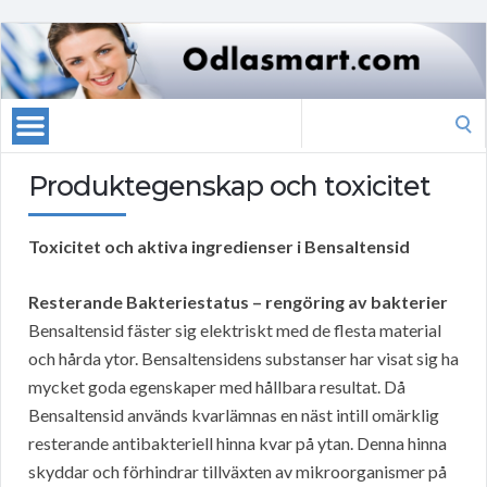
Search
for:
Produktegenskap och toxicitet
Toxicitet och aktiva ingredienser i Bensaltensid
Resterande Bakteriestatus – rengöring av bakterier
Bensaltensid fäster sig elektriskt med de flesta material
och hårda ytor. Bensaltensidens substanser har visat sig ha
mycket goda egenskaper med hållbara resultat. Då
Bensaltensid används kvarlämnas en näst intill omärklig
resterande antibakteriell hinna kvar på ytan. Denna hinna
skyddar och förhindrar tillväxten av mikroorganismer på