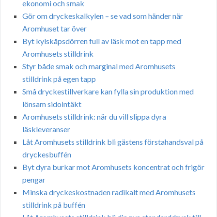
ekonomi och smak
Gör om dryckeskalkylen – se vad som händer när
Aromhuset tar över
Byt kylskåpsdörren full av läsk mot en tapp med
Aromhusets stilldrink
Styr både smak och marginal med Aromhusets
stilldrink på egen tapp
Små dryckestillverkare kan fylla sin produktion med
lönsam sidointäkt
Aromhusets stilldrink: när du vill slippa dyra
läskleveranser
Låt Aromhusets stilldrink bli gästens förstahandsval på
dryckesbuffén
Byt dyra burkar mot Aromhusets koncentrat och frigör
pengar
Minska dryckeskostnaden radikalt med Aromhusets
stilldrink på buffén