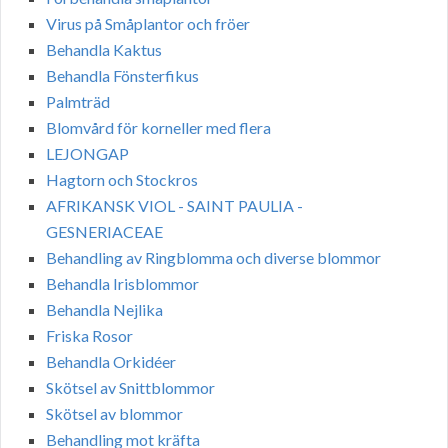
Virus på Småplantor och fröer
Behandla Kaktus
Behandla Fönsterfikus
Palmträd
Blomvård för korneller med flera
LEJONGAP
Hagtorn och Stockros
AFRIKANSK VIOL - SAINT PAULIA -
GESNERIACEAE
Behandling av Ringblomma och diverse blommor
Behandla Irisblommor
Behandla Nejlika
Friska Rosor
Behandla Orkidéer
Skötsel av Snittblommor
Skötsel av blommor
Behandling mot kräfta