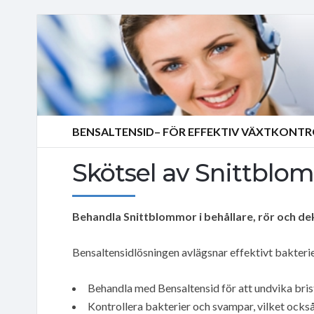
BENSALTENSID– FÖR EFFEKTIV VÄXTKONT
Skötsel av Snittblo
Behandla Snittblommor i behållare, rör och de
Bensaltensidlösningen avlägsnar effektivt bakterie
Behandla med Bensaltensid för att undvika bris
Kontrollera bakterier och svampar, vilket ocks