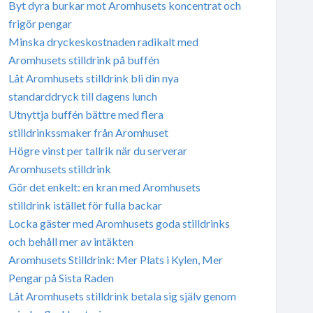
Byt dyra burkar mot Aromhusets koncentrat och
frigör pengar
Minska dryckeskostnaden radikalt med
Aromhusets stilldrink på buffén
Låt Aromhusets stilldrink bli din nya
standarddryck till dagens lunch
Utnyttja buffén bättre med flera
stilldrinkssmaker från Aromhuset
Högre vinst per tallrik när du serverar
Aromhusets stilldrink
Gör det enkelt: en kran med Aromhusets
stilldrink istället för fulla backar
Locka gäster med Aromhusets goda stilldrinks
och behåll mer av intäkten
Aromhusets Stilldrink: Mer Plats i Kylen, Mer
Pengar på Sista Raden
Låt Aromhusets stilldrink betala sig själv genom