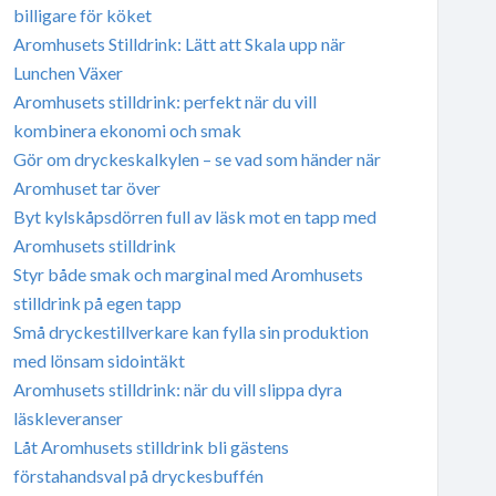
billigare för köket
Aromhusets Stilldrink: Lätt att Skala upp när
Lunchen Växer
Aromhusets stilldrink: perfekt när du vill
kombinera ekonomi och smak
Gör om dryckeskalkylen – se vad som händer när
Aromhuset tar över
Byt kylskåpsdörren full av läsk mot en tapp med
Aromhusets stilldrink
Styr både smak och marginal med Aromhusets
stilldrink på egen tapp
Små dryckestillverkare kan fylla sin produktion
med lönsam sidointäkt
Aromhusets stilldrink: när du vill slippa dyra
läskleveranser
Låt Aromhusets stilldrink bli gästens
förstahandsval på dryckesbuffén