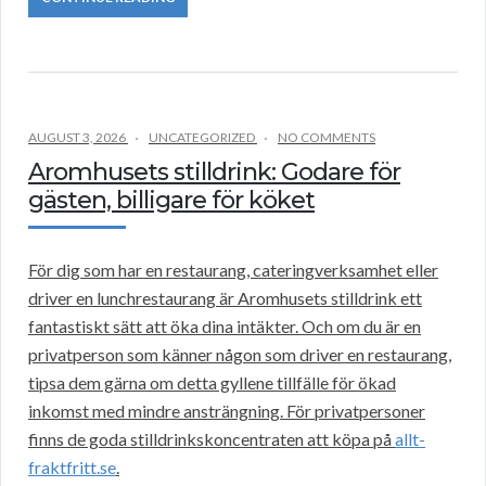
AUGUST 3, 2026
UNCATEGORIZED
NO COMMENTS
Aromhusets stilldrink: Godare för
gästen, billigare för köket
För dig som har en restaurang, cateringverksamhet eller
driver en lunchrestaurang är Aromhusets stilldrink ett
fantastiskt sätt att öka dina intäkter. Och om du är en
privatperson som känner någon som driver en restaurang,
tipsa dem gärna om detta gyllene tillfälle för ökad
inkomst med mindre ansträngning. För privatpersoner
finns de goda stilldrinkskoncentraten att köpa på
allt-
fraktfritt.se
.