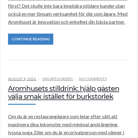
först? Det skulle inte bara innebära nöjdare kunder utan
också en mer lönsam verksamhet för dig som ägare. Med
Aromhuset är innovation och enkelhet din bästa partner.
CONTINUE READING
AUGUST 4, 2026
UNCATEGORIZED
NO COMMENTS
Aromhusets stilldrink: hjälp gästen
välja smak istället för burkstorlek
Om du är en restaurangägare som letar efter sätt att
maximera dina inkomster med minimal ansträngning,
lyssna noga. Eller om du är en privatperson med vänner i