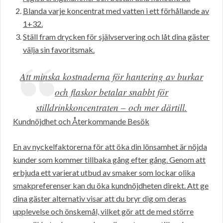
Blanda varje koncentrat med vatten i ett förhållande av
1+32.
Ställ fram drycken för självservering och låt dina gäster
välja sin favoritsmak.
Att minska kostnaderna för hantering av burkar
och flaskor betalar snabbt för
stilldrinkkoncentraten – och mer därtill.
Kundnöjdhet och Återkommande Besök
En av nyckelfaktorerna för att öka din lönsamhet är nöjda
kunder som kommer tillbaka gång efter gång. Genom att
erbjuda ett varierat utbud av smaker som lockar olika
smakpreferenser kan du öka kundnöjdheten direkt. Att ge
dina gäster alternativ visar att du bryr dig om deras
upplevelse och önskemål, vilket gör att de med större