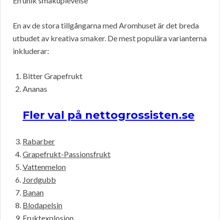
En unik smakuplevelse
En av de stora tillgångarna med Aromhuset är det breda
utbudet av kreativa smaker. De mest populära varianterna
inkluderar:
Bitter Grapefrukt
Ananas
Fler val på nettogrossisten.se
Rabarber
Grapefrukt-Passionsfrukt
Vattenmelon
Jordgubb
Banan
Blodapelsin
Fruktexplosion