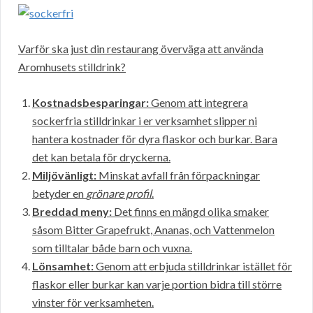
Varför ska just din restaurang överväga att använda
Aromhusets stilldrink?
Kostnadsbesparingar:
Genom att integrera
sockerfria stilldrinkar i er verksamhet slipper ni
hantera kostnader för dyra flaskor och burkar. Bara
det kan betala för dryckerna.
Miljövänligt:
Minskat avfall från förpackningar
betyder en
grönare profil
.
Breddad meny:
Det finns en mängd olika smaker
såsom Bitter Grapefrukt, Ananas, och Vattenmelon
som tilltalar både barn och vuxna.
Lönsamhet:
Genom att erbjuda stilldrinkar istället för
flaskor eller burkar kan varje portion bidra till större
vinster för verksamheten.