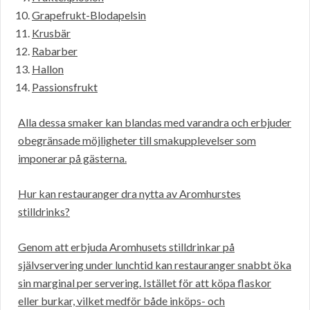
Grapefrukt-Blodapelsin
Krusbär
Rabarber
Hallon
Passionsfrukt
Alla dessa smaker kan blandas med varandra och erbjuder
obegränsade möjligheter till smakupplevelser som
imponerar på gästerna.
Hur kan restauranger dra nytta av Aromhurstes
stilldrinks?
Genom att erbjuda Aromhusets stilldrinkar på
självservering under lunchtid kan restauranger snabbt öka
sin marginal per servering. Istället för att köpa flaskor
eller burkar, vilket medför både inköps- och