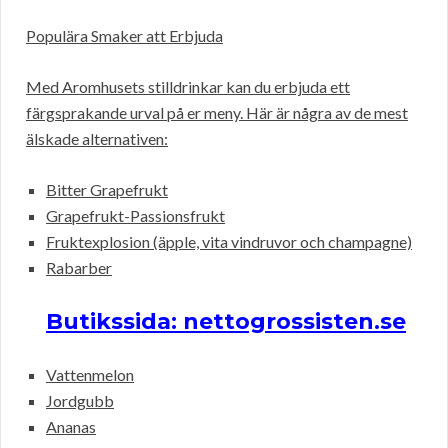
Populära Smaker att Erbjuda
Med Aromhusets stilldrinkar kan du erbjuda ett
färgsprakande urval på er meny. Här är några av de mest
älskade alternativen:
Bitter Grapefrukt
Grapefrukt-Passionsfrukt
Fruktexplosion (äpple, vita vindruvor och champagne)
Rabarber
Butikssida: nettogrossisten.se
Vattenmelon
Jordgubb
Ananas