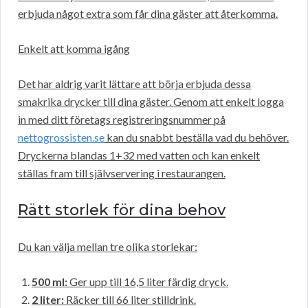
erbjuda något extra som får dina gäster att återkomma.
Enkelt att komma igång
Det har aldrig varit lättare att börja erbjuda dessa
smakrika drycker till dina gäster. Genom att enkelt logga
in med ditt företags registreringsnummer på
nettogrossisten.se
kan du snabbt beställa vad du behöver.
Dryckerna blandas 1+32 med vatten och kan enkelt
ställas fram till självservering i restaurangen.
Rätt storlek för dina behov
Du kan välja mellan tre olika storlekar:
500 ml:
Ger upp till 16,5 liter färdig dryck.
2 liter:
Räcker till 66 liter stilldrink.