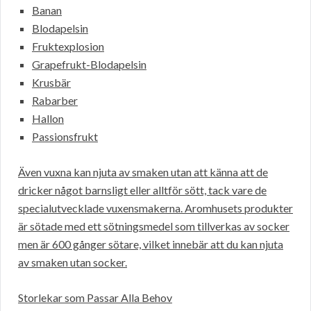
Banan
Blodapelsin
Fruktexplosion
Grapefrukt-Blodapelsin
Krusbär
Rabarber
Hallon
Passionsfrukt
Även vuxna kan njuta av smaken utan att känna att de
dricker något barnsligt eller alltför sött, tack vare de
specialutvecklade vuxensmakerna. Aromhusets produkter
är sötade med ett sötningsmedel som tillverkas av socker
men är 600 gånger sötare, vilket innebär att du kan njuta
av smaken utan socker.
Storlekar som Passar Alla Behov