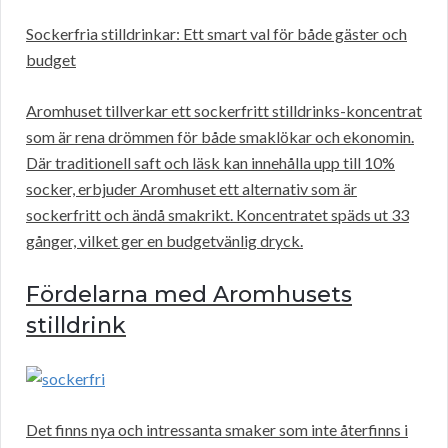
Sockerfria stilldrinkar: Ett smart val för både gäster och
budget
Aromhuset tillverkar ett sockerfritt stilldrinks-koncentrat
som är rena drömmen för både smaklökar och ekonomin.
Där traditionell saft och läsk kan innehålla upp till 10%
socker, erbjuder Aromhuset ett alternativ som är
sockerfritt och ändå smakrikt. Koncentratet späds ut 33
gånger, vilket ger en budgetvänlig dryck.
Fördelarna med Aromhusets
stilldrink
Det finns nya och intressanta smaker som inte återfinns i