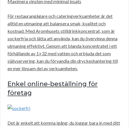
Maximera vinsten med minimal insats
För restaurangägare och cateringverksamheter är det
alltid en utmaning att balansera smak, kvalitet och
kostnad. Med Aromhusets stilldrinkkoncentrat, som är
sockerfria och lätta att använda, kan du övervinna denna
utmaning effektivt. Genom att blanda koncentratet i ett
förhållande av 1+32 med vatten och erbjuda det som
självservering, kan du förvandla din dryckeshantering till
en mer lönsam del av verksamheten.
Enkel online-beställning för
företag
Det är enkelt att komma igång; du loggar bara in med ditt