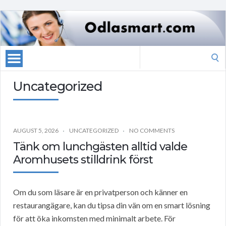
Search
for:
Uncategorized
AUGUST 5, 2026
UNCATEGORIZED
NO COMMENTS
Tänk om lunchgästen alltid valde
Aromhusets stilldrink först
Om du som läsare är en privatperson och känner en
restaurangägare, kan du tipsa din vän om en smart lösning
för att öka inkomsten med minimalt arbete. För