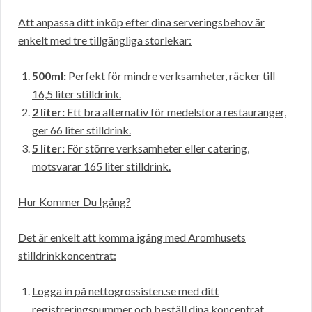
Att anpassa ditt inköp efter dina serveringsbehov är
enkelt med tre tillgängliga storlekar:
500ml:
Perfekt för mindre verksamheter, räcker till
16,5 liter stilldrink.
2 liter:
Ett bra alternativ för medelstora restauranger,
ger 66 liter stilldrink.
5 liter:
För större verksamheter eller catering,
motsvarar 165 liter stilldrink.
Hur Kommer Du Igång?
Det är enkelt att komma igång med Aromhusets
stilldrinkkoncentrat:
Logga in på nettogrossisten.se med ditt
registreringsnummer och beställ dina koncentrat.