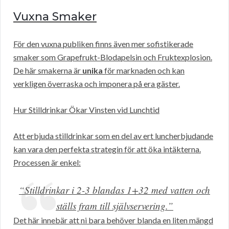
Vuxna Smaker
För den vuxna publiken finns även mer sofistikerade
smaker som Grapefrukt-Blodapelsin och Fruktexplosion.
De här smakerna är
unika
för marknaden och kan
verkligen överraska och imponera på era gäster.
Hur Stilldrinkar Ökar Vinsten vid Lunchtid
Att erbjuda stilldrinkar som en del av ert luncherbjudande
kan vara den perfekta strategin för att öka intäkterna.
Processen är enkel:
“Stilldrinkar i 2-3 blandas 1+32 med vatten och
ställs fram till självservering.”
Det här innebär att ni bara behöver blanda en liten mängd