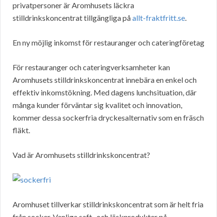
privatpersoner är Aromhusets läckra
stilldrinkskoncentrat tillgängliga på
allt-fraktfritt.se
.
En ny möjlig inkomst för restauranger och cateringföretag
För restauranger och cateringverksamheter kan
Aromhusets stilldrinkskoncentrat innebära en enkel och
effektiv inkomstökning. Med dagens lunchsituation, där
många kunder förväntar sig kvalitet och innovation,
kommer dessa sockerfria dryckesalternativ som en fräsch
fläkt.
Vad är Aromhusets stilldrinkskoncentrat?
Aromhuset tillverkar stilldrinkskoncentrat som är helt fria
från socker. Vanliga saft- och läskprodukter på