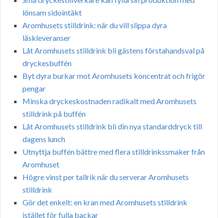
lönsam sidointäkt
Aromhusets stilldrink: när du vill slippa dyra
läskleveranser
Låt Aromhusets stilldrink bli gästens förstahandsval på
dryckesbuffén
Byt dyra burkar mot Aromhusets koncentrat och frigör
pengar
Minska dryckeskostnaden radikalt med Aromhusets
stilldrink på buffén
Låt Aromhusets stilldrink bli din nya standarddryck till
dagens lunch
Utnyttja buffén bättre med flera stilldrinkssmaker från
Aromhuset
Högre vinst per tallrik när du serverar Aromhusets
stilldrink
Gör det enkelt: en kran med Aromhusets stilldrink
istället för fulla backar