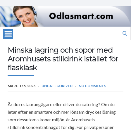
Search
for:
Minska lagring och sopor med
Aromhusets stilldrink istället för
flaskläsk
MARCH 15, 2026
UNCATEGORIZED
NO COMMENTS
Är du restaurangägare eller driver du catering? Om du
letar efter en smartare och mer lönsam dryckeslösning
som dessutom skonar miljön, är Aromhusets
stilldrinkkoncentrat något för dig. För privatpersoner