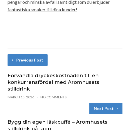
pengar och minska avfall samtidigt som du erbjuder
fantastiska smaker till dina kunder!
Previous Post
Förvandla dryckeskostnaden till en
konkurrensfördel med Aromhusets
stilldrink
MARCH 15, 2026
NO COMMENTS
Next Post
Bygg din egen läskbuffé – Aromhusets
stilldrink på tapp