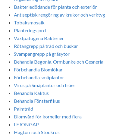
Bakteriedödande för planta och exteriör
Antiseptisk rengöring av krukor och verktyg
Tobaksmosaik
Planteringsjord
Växtpatogena Bakterier
Rötangrepp på träd och buskar
Svampangrepp på gräsytor
Behandla Begonia, Ormbunke och Gesneria
Förbehandla Blomlökar
Förbehandla småplantor
Virus på Småplantor och fröer
Behandla Kaktus
Behandla Fönsterfikus
Palmträd
Blomvård för korneller med flera
LEJONGAP
Hagtorn och Stockros