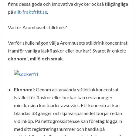
finns dessa goda och innovativa drycker också tillgängliga
på
allt-fraktfritt.se
.
Varför Aromhuset stilldrink?
Varför skulle någon välja Aromhusets stilldrinkkoncentrat
framför vanliga läskflaskor eller burkar? Svaret är enkelt:
ekonomi, miljö och smak
.
Ekonomi:
Genom att använda stilldrinkkoncentrat
istället för flaskor eller burkar kan restauranger
minska sina kostnader avsevärt. Ett koncentrat kan
blandas 33 gånger och själva sparandet börjar redan
vid inköp. På nettogrossisten.se kan företag logga in
med sitt registreringsnummer och handla på