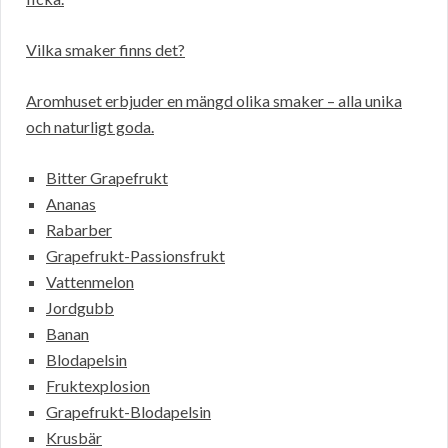
Vilka smaker finns det?
Aromhuset erbjuder en mängd olika smaker – alla unika
och naturligt goda.
Bitter Grapefrukt
Ananas
Rabarber
Grapefrukt-Passionsfrukt
Vattenmelon
Jordgubb
Banan
Blodapelsin
Fruktexplosion
Grapefrukt-Blodapelsin
Krusbär