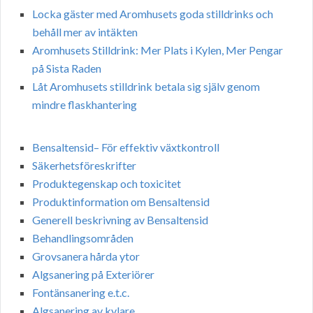
Locka gäster med Aromhusets goda stilldrinks och
behåll mer av intäkten
Aromhusets Stilldrink: Mer Plats i Kylen, Mer Pengar
på Sista Raden
Låt Aromhusets stilldrink betala sig själv genom
mindre flaskhantering
Bensaltensid– För effektiv växtkontroll
Säkerhetsföreskrifter
Produktegenskap och toxicitet
Produktinformation om Bensaltensid
Generell beskrivning av Bensaltensid
Behandlingsområden
Grovsanera hårda ytor
Algsanering på Exteriörer
Fontänsanering e.t.c.
Algsanering av kylare