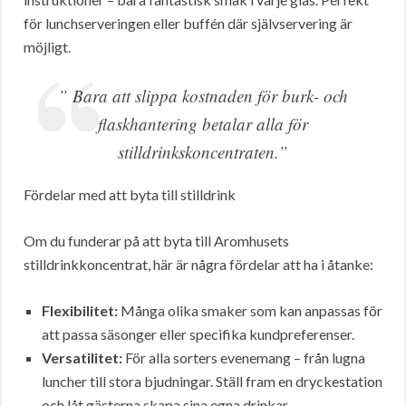
för lunchserveringen eller buffén där självservering är
möjligt.
” Bara att slippa kostnaden för burk- och
flaskhantering betalar alla för
stilldrinkskoncentraten.”
Fördelar med att byta till stilldrink
Om du funderar på att byta till Aromhusets
stilldrinkkoncentrat, här är några fördelar att ha i åtanke:
Flexibilitet:
Många olika smaker som kan anpassas för
att passa säsonger eller specifika kundpreferenser.
Versatilitet:
För alla sorters evenemang – från lugna
luncher till stora bjudningar. Ställ fram en dryckestation
och låt gästerna skapa sina egna drinkar.