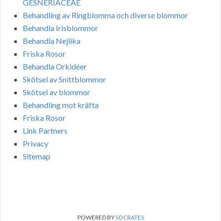
GESNERIACEAE
Behandling av Ringblomma och diverse blommor
Behandla Irisblommor
Behandla Nejlika
Friska Rosor
Behandla Orkidéer
Skötsel av Snittblommor
Skötsel av blommor
Behandling mot kräfta
Friska Rosor
Link Partners
Privacy
Sitemap
POWERED BY
SOCRATES