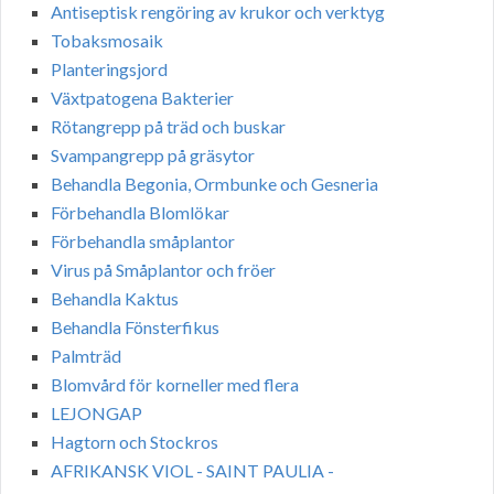
Antiseptisk rengöring av krukor och verktyg
Tobaksmosaik
Planteringsjord
Växtpatogena Bakterier
Rötangrepp på träd och buskar
Svampangrepp på gräsytor
Behandla Begonia, Ormbunke och Gesneria
Förbehandla Blomlökar
Förbehandla småplantor
Virus på Småplantor och fröer
Behandla Kaktus
Behandla Fönsterfikus
Palmträd
Blomvård för korneller med flera
LEJONGAP
Hagtorn och Stockros
AFRIKANSK VIOL - SAINT PAULIA -