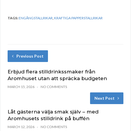
TAGS:
ENGÅNGSTALLRIKAR
,
KRAFTIGA PAPPERSTALLRIKAR
Previous Post
Erbjud flera stilldrinkssmaker från
Aromhuset utan att spräcka budgeten
MARCH 15, 2026
NO COMMENTS
Next Post
Låt gästerna välja smak själv – med
Aromhusets stilldrink på buffén
MARCH 12, 2026
NO COMMENTS