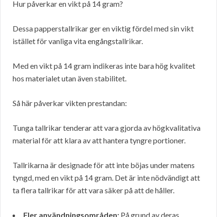
Hur påverkar en vikt på 14 gram?
Dessa papperstallrikar ger en viktig fördel med sin vikt
istället för vanliga vita engångstallrikar.
Med en vikt på 14 gram indikeras inte bara hög kvalitet
hos materialet utan även stabilitet.
Så här påverkar vikten prestandan:
Tunga tallrikar tenderar att vara gjorda av högkvalitativa
material för att klara av att hantera tyngre portioner.
Tallrikarna är designade för att inte böjas under matens
tyngd, med en vikt på 14 gram. Det är inte nödvändigt att
ta flera tallrikar för att vara säker på att de håller.
Fler användningsområden:
På grund av deras