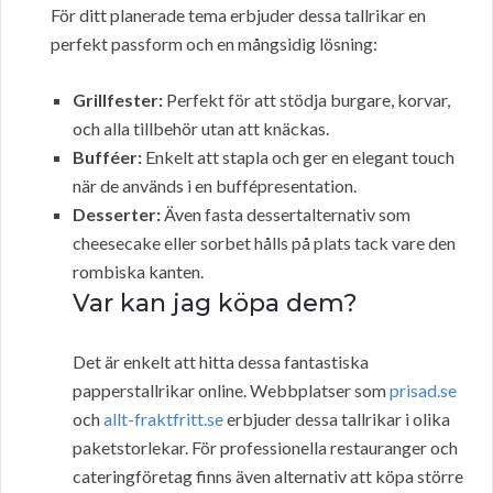
För ditt planerade tema erbjuder dessa tallrikar en
perfekt passform och en mångsidig lösning:
Grillfester:
Perfekt för att stödja burgare, korvar,
och alla tillbehör utan att knäckas.
Bufféer:
Enkelt att stapla och ger en elegant touch
när de används i en buffépresentation.
Desserter:
Även fasta dessertalternativ som
cheesecake eller sorbet hålls på plats tack vare den
rombiska kanten.
Var kan jag köpa dem?
Det är enkelt att hitta dessa fantastiska
papperstallrikar online. Webbplatser som
prisad.se
och
allt-fraktfritt.se
erbjuder dessa tallrikar i olika
paketstorlekar. För professionella restauranger och
cateringföretag finns även alternativ att köpa större