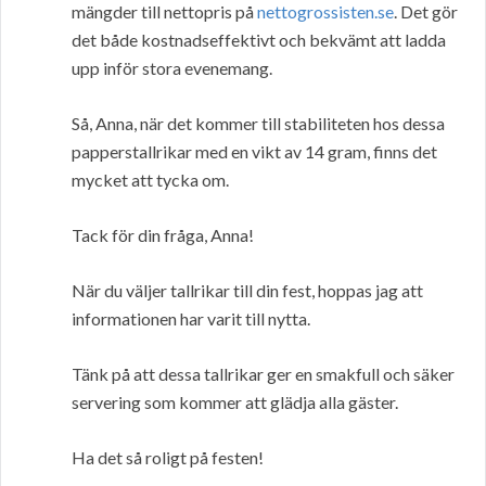
mängder till nettopris på
nettogrossisten.se
. Det gör
det både kostnadseffektivt och bekvämt att ladda
upp inför stora evenemang.
Så, Anna, när det kommer till stabiliteten hos dessa
papperstallrikar med en vikt av 14 gram, finns det
mycket att tycka om.
Tack för din fråga, Anna!
När du väljer tallrikar till din fest, hoppas jag att
informationen har varit till nytta.
Tänk på att dessa tallrikar ger en smakfull och säker
servering som kommer att glädja alla gäster.
Ha det så roligt på festen!