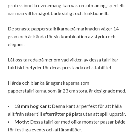
professionella evenemang kan vara en utmaning, speciellt
när man vill ha något både stiligt och funktionellt.
De senaste papperstallrikarna på marknaden väger 14
gram och är kända för sin kombination av styrka och
elegans.
Låt oss ta reda på mer om vad vikten av dessa tallrikar
faktiskt betyder för deras prestanda och stabilitet.
Hårda och blanka är egenskaperna som
papperstallrikarna, som är 23 cm stora, är designade med.
18 mm hög kant:
Denna kant är perfekt för att hålla
allt från såser till efterrätter på plats utan att spill uppstår.
Motiv:
Dessa tallrikar med olika mönster passar både
för festliga events och affärsmiljöer.