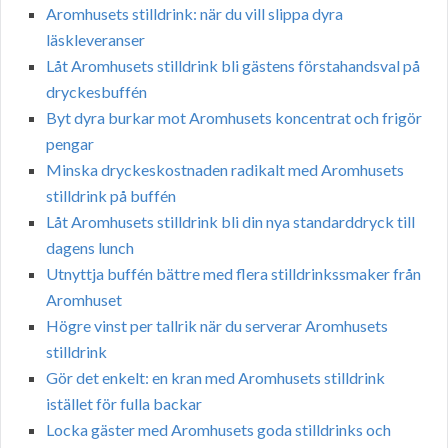
Aromhusets stilldrink: när du vill slippa dyra
läskleveranser
Låt Aromhusets stilldrink bli gästens förstahandsval på
dryckesbuffén
Byt dyra burkar mot Aromhusets koncentrat och frigör
pengar
Minska dryckeskostnaden radikalt med Aromhusets
stilldrink på buffén
Låt Aromhusets stilldrink bli din nya standarddryck till
dagens lunch
Utnyttja buffén bättre med flera stilldrinkssmaker från
Aromhuset
Högre vinst per tallrik när du serverar Aromhusets
stilldrink
Gör det enkelt: en kran med Aromhusets stilldrink
istället för fulla backar
Locka gäster med Aromhusets goda stilldrinks och