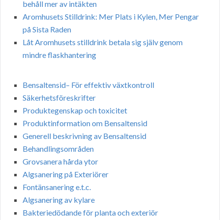
behåll mer av intäkten
Aromhusets Stilldrink: Mer Plats i Kylen, Mer Pengar
på Sista Raden
Låt Aromhusets stilldrink betala sig själv genom
mindre flaskhantering
Bensaltensid– För effektiv växtkontroll
Säkerhetsföreskrifter
Produktegenskap och toxicitet
Produktinformation om Bensaltensid
Generell beskrivning av Bensaltensid
Behandlingsområden
Grovsanera hårda ytor
Algsanering på Exteriörer
Fontänsanering e.t.c.
Algsanering av kylare
Bakteriedödande för planta och exteriör