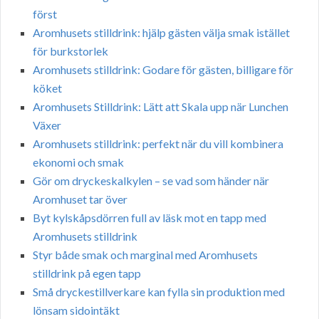
först
Aromhusets stilldrink: hjälp gästen välja smak istället
för burkstorlek
Aromhusets stilldrink: Godare för gästen, billigare för
köket
Aromhusets Stilldrink: Lätt att Skala upp när Lunchen
Växer
Aromhusets stilldrink: perfekt när du vill kombinera
ekonomi och smak
Gör om dryckeskalkylen – se vad som händer när
Aromhuset tar över
Byt kylskåpsdörren full av läsk mot en tapp med
Aromhusets stilldrink
Styr både smak och marginal med Aromhusets
stilldrink på egen tapp
Små dryckestillverkare kan fylla sin produktion med
lönsam sidointäkt