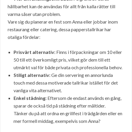
hållbarhet kan de användas för allt från kalla rätter till
varma såser utan problem.
Vare sig du planerar en fest som Anna eller jobbar inom
restaurang eller catering, dessa papperstallrikar har
otaliga fördelar:
Prisvärt alternativ:
Finns i förpackningar om 10 eller
50 till ett överkomligt pris, vilket gör dem till ett
utmärkt val för både privata och professionella behov.
Stiligt alternativ:
Ge din servering en annorlunda
touch med dessa motiverade tallrikar istället för det
vanliga vita alternativet.
Enkel städning:
Eftersom de endast används en gång,
sparar de också tid på städning efter måltider.
Tänker du på att ordna en grillfest i trädgården eller en
mer formell middag, exempelvis som Anna?