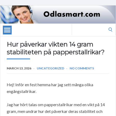
Search
for:
Hur påverkar vikten 14 gram
stabiliteten på papperstallrikar?
MARCH 13, 2026
UNCATEGORIZED
NO COMMENTS
Hej! Inför en fest hemma har jag sett många olika
engångstallrikar.
Jag har hört talas om papperstallrikar med en vikt på 14
gram, men undrar hur det påverkar deras stabilitet och