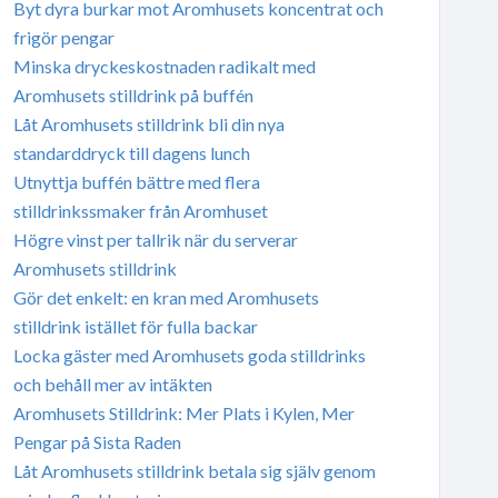
Byt dyra burkar mot Aromhusets koncentrat och
frigör pengar
Minska dryckeskostnaden radikalt med
Aromhusets stilldrink på buffén
Låt Aromhusets stilldrink bli din nya
standarddryck till dagens lunch
Utnyttja buffén bättre med flera
stilldrinkssmaker från Aromhuset
Högre vinst per tallrik när du serverar
Aromhusets stilldrink
Gör det enkelt: en kran med Aromhusets
stilldrink istället för fulla backar
Locka gäster med Aromhusets goda stilldrinks
och behåll mer av intäkten
Aromhusets Stilldrink: Mer Plats i Kylen, Mer
Pengar på Sista Raden
Låt Aromhusets stilldrink betala sig själv genom