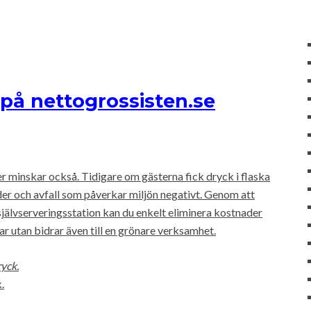
på nettogrossisten.se
er minskar också. Tidigare om gästerna fick dryck i flaska
der och avfall som påverkar miljön negativt. Genom att
självserveringsstation kan du enkelt eliminera kostnader
ar utan bidrar även till en grönare verksamhet.
ryck.
.