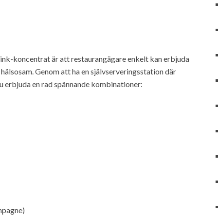
rink-koncentrat är att restaurangägare enkelt kan erbjuda
 hälsosam. Genom att ha en självserveringsstation där
du erbjuda en rad spännande kombinationer:
ampagne)