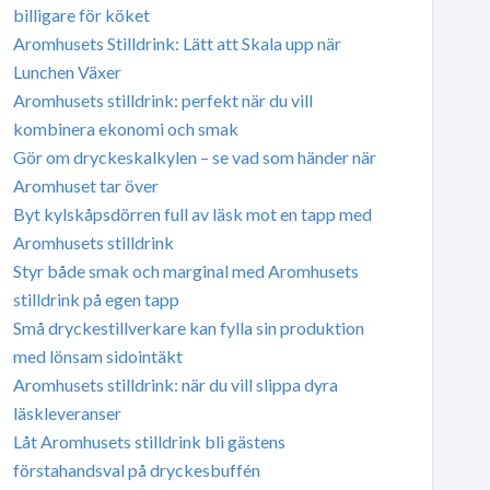
billigare för köket
Aromhusets Stilldrink: Lätt att Skala upp när
Lunchen Växer
Aromhusets stilldrink: perfekt när du vill
kombinera ekonomi och smak
Gör om dryckeskalkylen – se vad som händer när
Aromhuset tar över
Byt kylskåpsdörren full av läsk mot en tapp med
Aromhusets stilldrink
Styr både smak och marginal med Aromhusets
stilldrink på egen tapp
Små dryckestillverkare kan fylla sin produktion
med lönsam sidointäkt
Aromhusets stilldrink: när du vill slippa dyra
läskleveranser
Låt Aromhusets stilldrink bli gästens
förstahandsval på dryckesbuffén