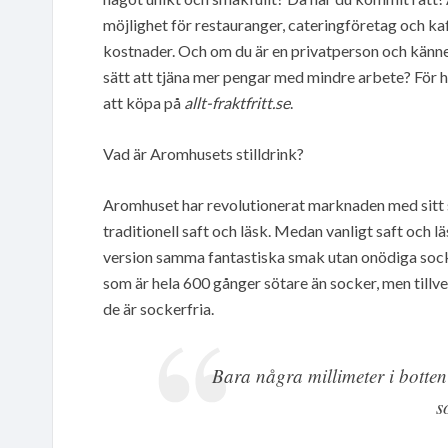
möjlighet för restauranger, cateringföretag och ka
kostnader. Och om du är en privatperson och känne
sätt att tjäna mer pengar med mindre arbete? För 
att köpa på
allt-fraktfritt.se
.
Vad är Aromhusets stilldrink?
Aromhuset har revolutionerat marknaden med sitt sti
traditionell saft och läsk. Medan vanligt saft och 
version samma fantastiska smak utan onödiga sock
som är hela 600 gånger sötare än socker, men tillve
de är sockerfria.
Bara några millimeter i botten
s