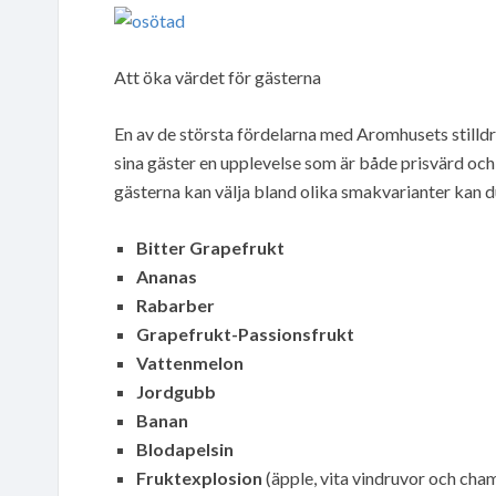
Att öka värdet för gästerna
En av de största fördelarna med Aromhusets stilld
sina gäster en upplevelse som är både prisvärd och
gästerna kan välja bland olika smakvarianter kan 
Bitter Grapefrukt
Ananas
Rabarber
Grapefrukt-Passionsfrukt
Vattenmelon
Jordgubb
Banan
Blodapelsin
Fruktexplosion
(äpple, vita vindruvor och ch