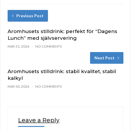
Previous Post
Aromhusets stilldrink: perfekt för “Dagens
Lunch” med självservering
MAY 31, 2026
NO COMMENTS
Next Post
Aromhusets stilldrink: stabil kvalitet, stabil
kalkyl
MAY 30, 2026
NO COMMENTS
Leave a Reply