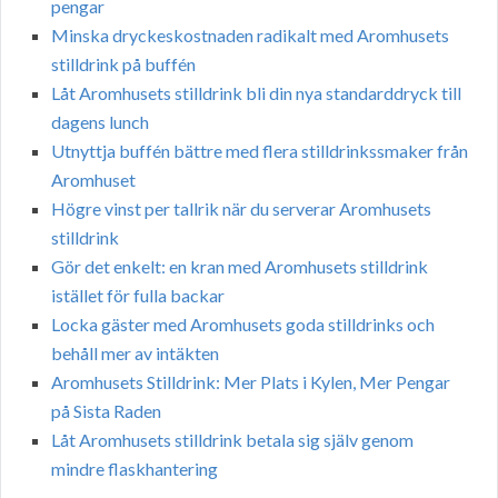
pengar
Minska dryckeskostnaden radikalt med Aromhusets
stilldrink på buffén
Låt Aromhusets stilldrink bli din nya standarddryck till
dagens lunch
Utnyttja buffén bättre med flera stilldrinkssmaker från
Aromhuset
Högre vinst per tallrik när du serverar Aromhusets
stilldrink
Gör det enkelt: en kran med Aromhusets stilldrink
istället för fulla backar
Locka gäster med Aromhusets goda stilldrinks och
behåll mer av intäkten
Aromhusets Stilldrink: Mer Plats i Kylen, Mer Pengar
på Sista Raden
Låt Aromhusets stilldrink betala sig själv genom
mindre flaskhantering