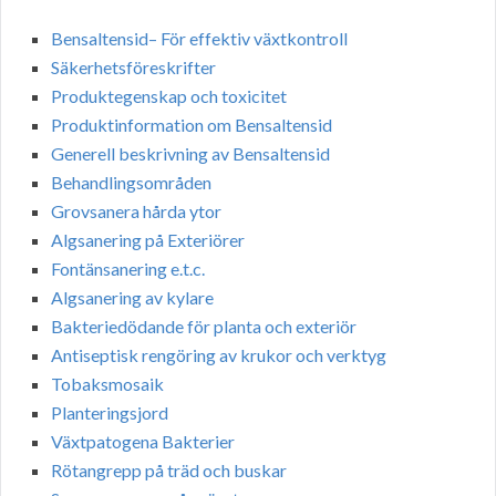
Bensaltensid– För effektiv växtkontroll
Säkerhetsföreskrifter
Produktegenskap och toxicitet
Produktinformation om Bensaltensid
Generell beskrivning av Bensaltensid
Behandlingsområden
Grovsanera hårda ytor
Algsanering på Exteriörer
Fontänsanering e.t.c.
Algsanering av kylare
Bakteriedödande för planta och exteriör
Antiseptisk rengöring av krukor och verktyg
Tobaksmosaik
Planteringsjord
Växtpatogena Bakterier
Rötangrepp på träd och buskar