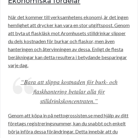
Ekonomiska fördelar
När det kommer till verksamhetens ekonomi, är det ingen
hemlighet att drycker kan vara en stor utgiftspost. Genom
att byta ut flaskläsk mot Aromhusets stilldrinkar slipper
du dels kostnaden för burkar och flaskor, men även
hanteringen och återvinningen av dessa. Enligt de flesta
beräkningar kan detta resultera i betydande besparingar
varje dag.
“Bara att slippa kostnaden för burk- och
flaskhantering betalar alla för
stilldrinkskoncentraten.”
Genom att köpa in på nettogrossisten.se med hjälp av ditt
företags registreringsnummer, kan du snabbt och enkelt
börja införa dessa förändringar. Detta innebär att du