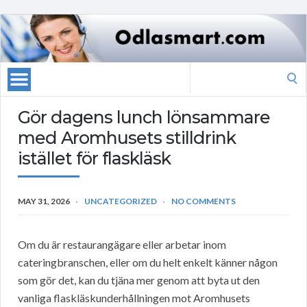
Search
for:
Gör dagens lunch lönsammare
med Aromhusets stilldrink
istället för flaskläsk
MAY 31, 2026
UNCATEGORIZED
NO COMMENTS
Om du är restaurangägare eller arbetar inom
cateringbranschen, eller om du helt enkelt känner någon
som gör det, kan du tjäna mer genom att byta ut den
vanliga flaskläskunderhållningen mot Aromhusets