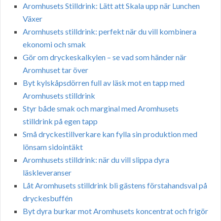
Aromhusets Stilldrink: Lätt att Skala upp när Lunchen
Växer
Aromhusets stilldrink: perfekt när du vill kombinera
ekonomi och smak
Gör om dryckeskalkylen – se vad som händer när
Aromhuset tar över
Byt kylskåpsdörren full av läsk mot en tapp med
Aromhusets stilldrink
Styr både smak och marginal med Aromhusets
stilldrink på egen tapp
Små dryckestillverkare kan fylla sin produktion med
lönsam sidointäkt
Aromhusets stilldrink: när du vill slippa dyra
läskleveranser
Låt Aromhusets stilldrink bli gästens förstahandsval på
dryckesbuffén
Byt dyra burkar mot Aromhusets koncentrat och frigör