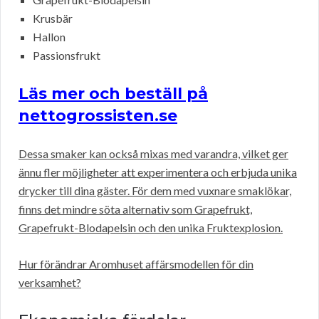
Krusbär
Hallon
Passionsfrukt
Läs mer och beställ på
nettogrossisten.se
Dessa smaker kan också mixas med varandra, vilket ger
ännu fler möjligheter att experimentera och erbjuda unika
drycker till dina gäster. För dem med vuxnare smaklökar,
finns det mindre söta alternativ som Grapefrukt,
Grapefrukt-Blodapelsin och den unika Fruktexplosion.
Hur förändrar Aromhuset affärsmodellen för din
verksamhet?