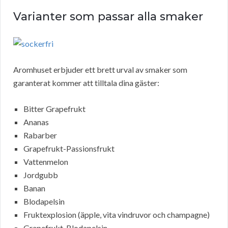
Varianter som passar alla smaker
Aromhuset erbjuder ett brett urval av smaker som
garanterat kommer att tilltala dina gäster:
Bitter Grapefrukt
Ananas
Rabarber
Grapefrukt-Passionsfrukt
Vattenmelon
Jordgubb
Banan
Blodapelsin
Fruktexplosion (äpple, vita vindruvor och champagne)
Grapefrukt-Blodapelsin