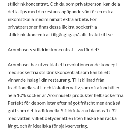
stilldrinkkoncentrat. Och du, som privatperson, kan dela
detta tips med din restaurangägande vän för en extra
inkomstkälla med minimalt extra arbete. För
privatpersoner finns dessa läckra, sockerfria
stilldrinkskoncentrat tillgängliga på allt-fraktfritt.se.
Aromhusets stilldrinkkoncentrat – vad är det?
Aromhuset har utvecklat ett revolutionerande koncept
med sockerfria stilldrinkkoncentrat som kan bli ett
vinnande inslag i din restaurang. Till skillnad från
traditionella saft- och läskalternativ, som ofta innehåller
hela 10% socker, är Aromhusets produkter helt sockerfria.
Perfekt för de som letar efter något fräscht men ändå så
gott som det traditionella. Stilldrinkarna blandas 1+32
med vatten, vilket betyder att en liten flaska kan räcka
långt, och är idealiska för självservering.