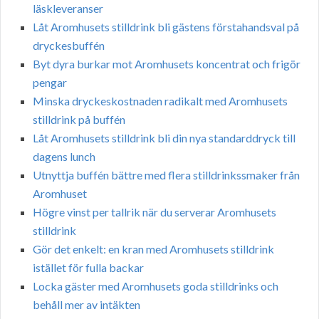
läskleveranser
Låt Aromhusets stilldrink bli gästens förstahandsval på
dryckesbuffén
Byt dyra burkar mot Aromhusets koncentrat och frigör
pengar
Minska dryckeskostnaden radikalt med Aromhusets
stilldrink på buffén
Låt Aromhusets stilldrink bli din nya standarddryck till
dagens lunch
Utnyttja buffén bättre med flera stilldrinkssmaker från
Aromhuset
Högre vinst per tallrik när du serverar Aromhusets
stilldrink
Gör det enkelt: en kran med Aromhusets stilldrink
istället för fulla backar
Locka gäster med Aromhusets goda stilldrinks och
behåll mer av intäkten