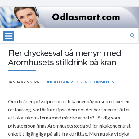
Search
for:
Fler dryckesval på menyn med
Aromhusets stilldrink på kran
JANUARY 6, 2026
UNCATEGORIZED
NO COMMENTS
Om du är en privatperson och känner någon som driver en
restaurang, varför inte tipsa dem om det här smarta sättet
att öka inkomsterna med mindre arbete? För dig som
privatperson finns Aromhusets goda stilldrinkskoncentrat
enkelt tillgängliga på allt-fraktfritt.se. Men nu ska vi dyka