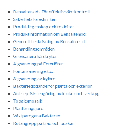
Bensaltensid– För effektiv växtkontroll
Säkerhetsföreskrifter
Produktegenskap och toxicitet
Produktinformation om Bensaltensid
Generell beskrivning av Bensaltensid
Behandlingsområden
Grovsanera hårda ytor
Algsanering på Exteriörer
Fontänsanering e.t.c.
Algsanering av kylare
Bakteriedödande för planta och exteriör
Antiseptisk rengöring av krukor och verktyg
Tobaksmosaik
Planteringsjord
Växtpatogena Bakterier
Rötangrepp på träd och buskar