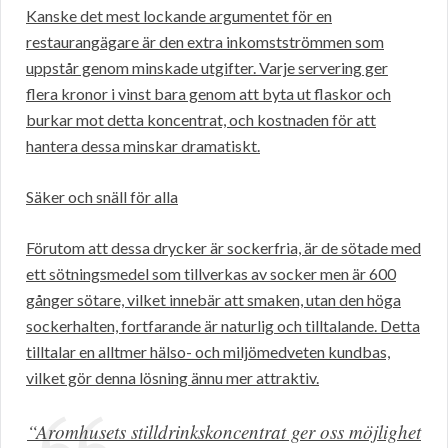
Kanske det mest lockande argumentet för en
restaurangägare är den extra inkomstströmmen som
uppstår genom minskade utgifter. Varje servering ger
flera kronor i vinst bara genom att byta ut flaskor och
burkar mot detta koncentrat, och kostnaden för att
hantera dessa minskar dramatiskt.
Säker och snäll för alla
Förutom att dessa drycker är sockerfria, är de sötade med
ett sötningsmedel som tillverkas av socker men är 600
gånger sötare, vilket innebär att smaken, utan den höga
sockerhalten, fortfarande är naturlig och tilltalande. Detta
tilltalar en alltmer hälso- och miljömedveten kundbas,
vilket gör denna lösning ännu mer attraktiv.
“Aromhusets stilldrinkskoncentrat ger oss möjlighet