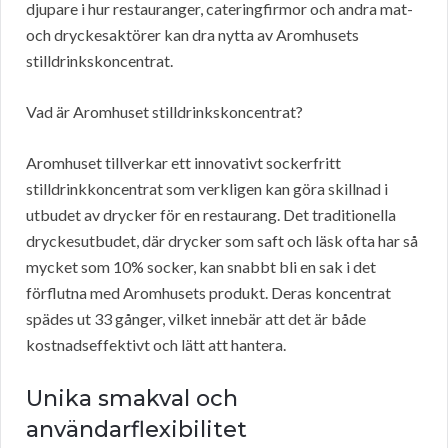
djupare i hur restauranger, cateringfirmor och andra mat-
och dryckesaktörer kan dra nytta av Aromhusets
stilldrinkskoncentrat.
Vad är Aromhuset stilldrinkskoncentrat?
Aromhuset tillverkar ett innovativt sockerfritt
stilldrinkkoncentrat som verkligen kan göra skillnad i
utbudet av drycker för en restaurang. Det traditionella
dryckesutbudet, där drycker som saft och läsk ofta har så
mycket som 10% socker, kan snabbt bli en sak i det
förflutna med Aromhusets produkt. Deras koncentrat
spädes ut 33 gånger, vilket innebär att det är både
kostnadseffektivt och lätt att hantera.
Unika smakval och
användarflexibilitet