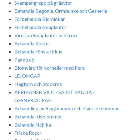
Svampangrepp på gräsytor
Behandla Begonia, Ormbunke och Gesneria
Förbehandla Blomlökar
Förbehandla småplantor
Virus på Småplantor och fröer
Behandla Kaktus
Behandla Fönsterfikus
Palmträd
Blomvård för korneller med flera
LEJONGAP
Hagtorn och Stockros
AFRIKANSK VIOL - SAINT PAULIA -
GESNERIACEAE
Behandling av Ringblomma och diverse blommor
Behandla Irisblommor
Behandla Nejlika
Friska Rosor