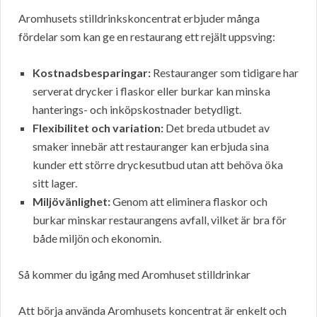
Aromhusets stilldrinkskoncentrat erbjuder många
fördelar som kan ge en restaurang ett rejält uppsving:
Kostnadsbesparingar:
Restauranger som tidigare har
serverat drycker i flaskor eller burkar kan minska
hanterings- och inköpskostnader betydligt.
Flexibilitet och variation:
Det breda utbudet av
smaker innebär att restauranger kan erbjuda sina
kunder ett större dryckesutbud utan att behöva öka
sitt lager.
Miljövänlighet:
Genom att eliminera flaskor och
burkar minskar restaurangens avfall, vilket är bra för
både miljön och ekonomin.
Så kommer du igång med Aromhuset stilldrinkar
Att börja använda Aromhusets koncentrat är enkelt och