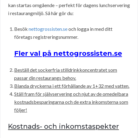
kan startas omgående – perfekt för dagens lunchservering
i restaurangmiljö. Så här gör du:
Besök
nettogrossisten.se
och logga in med ditt
företags registreringsnummer.
Fler val på nettogrossisten.se
Beställ det sockerfria stilldrinkkoncentratet som
passar din restaurangs behov.
Blanda dryckerna i ett förhållande av 1+32 med vatten.
Ställ fram för självservering och njut av de omedelbara
kostnadsbesparingarna och de extra inkomsterna som
följer!
Kostnads- och inkomstaspekter