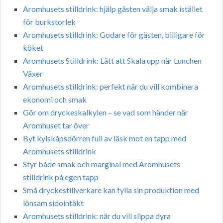
Aromhusets stilldrink: hjälp gästen välja smak istället
för burkstorlek
Aromhusets stilldrink: Godare för gästen, billigare för
köket
Aromhusets Stilldrink: Lätt att Skala upp när Lunchen
Växer
Aromhusets stilldrink: perfekt när du vill kombinera
ekonomi och smak
Gör om dryckeskalkylen – se vad som händer när
Aromhuset tar över
Byt kylskåpsdörren full av läsk mot en tapp med
Aromhusets stilldrink
Styr både smak och marginal med Aromhusets
stilldrink på egen tapp
Små dryckestillverkare kan fylla sin produktion med
lönsam sidointäkt
Aromhusets stilldrink: när du vill slippa dyra