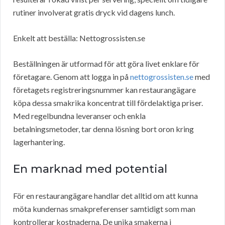
rutiner involverat gratis dryck vid dagens lunch.
Enkelt att beställa: Nettogrossisten.se
Beställningen är utformad för att göra livet enklare för
företagare. Genom att logga in på
nettogrossisten.se
med
företagets registreringsnummer kan restaurangägare
köpa dessa smakrika koncentrat till fördelaktiga priser.
Med regelbundna leveranser och enkla
betalningsmetoder, tar denna lösning bort oron kring
lagerhantering.
En marknad med potential
För en restaurangägare handlar det alltid om att kunna
möta kundernas smakpreferenser samtidigt som man
kontrollerar kostnaderna. De unika smakerna i