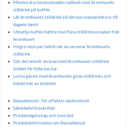
Minska dryckeskostnaden radikalt med Aromhusets
stilldrink på buffén
Låt Aromhusets stilldrink bli din nya standarddryck till
dagens lunch
Utnyttja buffén bättre med flera stilldrinkssmaker från
Aromhuset
Högre vinst per tallrik när du serverar Aromhusets
stilldrink
Gör det enkelt: en kran med Aromhusets stilldrink
istället för fulla backar
Locka gäster med Aromhusets goda stilldrinks och
behåll mer av intäkten
Bensaltensid– För effektiv växtkontroll
Säkerhetsföreskrifter
Produktegenskap och toxicitet
Produktinformation om Bensaltensid