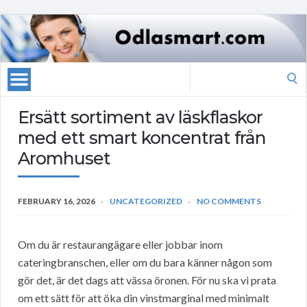
Search
for:
Ersätt sortiment av läskflaskor
med ett smart koncentrat från
Aromhuset
FEBRUARY 16, 2026
UNCATEGORIZED
NO COMMENTS
Om du är restaurangägare eller jobbar inom
cateringbranschen, eller om du bara känner någon som
gör det, är det dags att vässa öronen. För nu ska vi prata
om ett sätt för att öka din vinstmarginal med minimalt