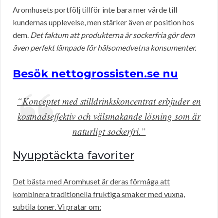
Aromhusets portfölj tillför inte bara mer värde till
kundernas upplevelse, men stärker även er position hos
dem.
Det faktum att produkterna är sockerfria gör dem
även perfekt lämpade för hälsomedvetna konsumenter.
Besök nettogrossisten.se nu
“Konceptet med stilldrinkskoncentrat erbjuder en
kostnadseffektiv och välsmakande lösning som är
naturligt sockerfri.”
Nyupptäckta favoriter
Det bästa med Aromhuset är deras förmåga att
kombinera traditionella fruktiga smaker med vuxna,
subtila toner. Vi pratar om: