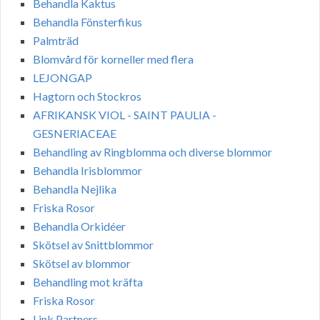
Behandla Kaktus
Behandla Fönsterfikus
Palmträd
Blomvård för korneller med flera
LEJONGAP
Hagtorn och Stockros
AFRIKANSK VIOL - SAINT PAULIA -
GESNERIACEAE
Behandling av Ringblomma och diverse blommor
Behandla Irisblommor
Behandla Nejlika
Friska Rosor
Behandla Orkidéer
Skötsel av Snittblommor
Skötsel av blommor
Behandling mot kräfta
Friska Rosor
Link Partners