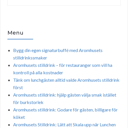
Menu
Bygg din egen signaturbuffé med Aromhusets
stilldrinkssmaker
Aromhusets stilldrink – för restauranger som vill ha
kontroll på alla kostnader
Tänk om lunchgästen alltid valde Aromhusets stilldrink
först
Aromhusets stilldrink: hjälp gästen välja smak istället
för burkstorlek
Aromhusets stilldrink: Godare för gästen, billigare för
köket
Aromhusets Stilldrink: Lätt att Skala upp när Lunchen