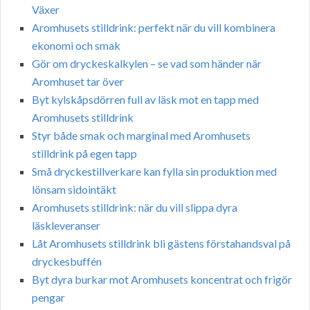
Växer
Aromhusets stilldrink: perfekt när du vill kombinera
ekonomi och smak
Gör om dryckeskalkylen – se vad som händer när
Aromhuset tar över
Byt kylskåpsdörren full av läsk mot en tapp med
Aromhusets stilldrink
Styr både smak och marginal med Aromhusets
stilldrink på egen tapp
Små dryckestillverkare kan fylla sin produktion med
lönsam sidointäkt
Aromhusets stilldrink: när du vill slippa dyra
läskleveranser
Låt Aromhusets stilldrink bli gästens förstahandsval på
dryckesbuffén
Byt dyra burkar mot Aromhusets koncentrat och frigör
pengar