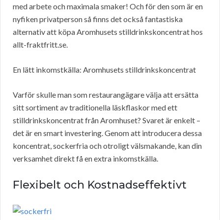
med arbete och maximala smaker! Och för den som är en
nyfiken privatperson så finns det också fantastiska
alternativ att köpa Aromhusets stilldrinkskoncentrat hos
allt-fraktfritt.se.
En lätt inkomstkälla: Aromhusets stilldrinkskoncentrat
Varför skulle man som restaurangägare välja att ersätta
sitt sortiment av traditionella läskflaskor med ett
stilldrinkskoncentrat från Aromhuset? Svaret är enkelt –
det är en smart investering. Genom att introducera dessa
koncentrat, sockerfria och otroligt välsmakande, kan din
verksamhet direkt få en extra inkomstkälla.
Flexibelt och Kostnadseffektivt