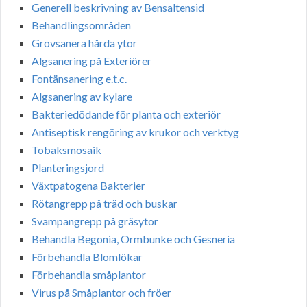
Generell beskrivning av Bensaltensid
Behandlingsområden
Grovsanera hårda ytor
Algsanering på Exteriörer
Fontänsanering e.t.c.
Algsanering av kylare
Bakteriedödande för planta och exteriör
Antiseptisk rengöring av krukor och verktyg
Tobaksmosaik
Planteringsjord
Växtpatogena Bakterier
Rötangrepp på träd och buskar
Svampangrepp på gräsytor
Behandla Begonia, Ormbunke och Gesneria
Förbehandla Blomlökar
Förbehandla småplantor
Virus på Småplantor och fröer