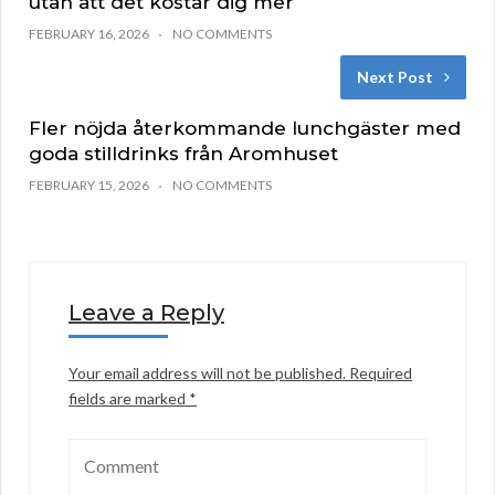
utan att det kostar dig mer
FEBRUARY 16, 2026
NO COMMENTS
Next Post
Fler nöjda återkommande lunchgäster med
goda stilldrinks från Aromhuset
FEBRUARY 15, 2026
NO COMMENTS
Leave a Reply
Your email address will not be published.
Required
fields are marked
*