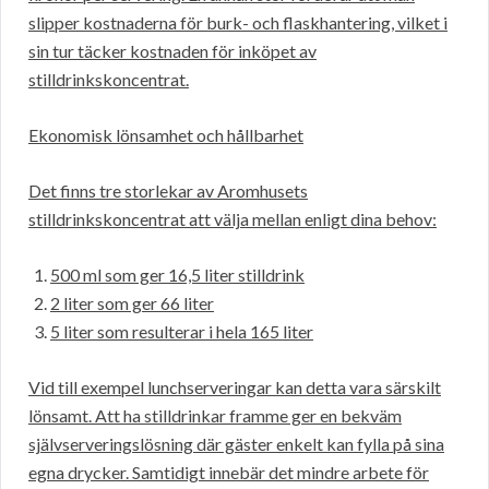
slipper kostnaderna för burk- och flaskhantering, vilket i
sin tur täcker kostnaden för inköpet av
stilldrinkskoncentrat.
Ekonomisk lönsamhet och hållbarhet
Det finns tre storlekar av Aromhusets
stilldrinkskoncentrat att välja mellan enligt dina behov:
500 ml som ger 16,5 liter stilldrink
2 liter som ger 66 liter
5 liter som resulterar i hela 165 liter
Vid till exempel lunchserveringar kan detta vara särskilt
lönsamt. Att ha stilldrinkar framme ger en bekväm
självserveringslösning där gäster enkelt kan fylla på sina
egna drycker. Samtidigt innebär det mindre arbete för