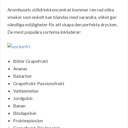
Aromhusets stilldrinkkoncentrat kommer i en rad olika
smaker som enkelt kan blandas med varandra, vilket ger
oändliga möjligheter för att skapa den perfekta drycken.
De mest populära sorterna inkluderar:
Bitter Grapefrukt
Ananas
Rabarber
Grapefrukt-Passionsfrukt
Vattenmelon
Jordgubb
Banan
Blodapelsin
Fruktexplosion
Grapefrukt-Blodapelsin