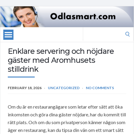
Search
for:
Enklare servering och nöjdare
gäster med Aromhusets
stilldrink
FEBRUARY 18, 2026
UNCATEGORIZED
NO COMMENTS
Om du är en restaurangägare som letar efter sätt att öka
inkomsten och göra dina gäster nöjdare, har du kommit till
rätt plats. Och om du som privatperson känner någon som
äger en restaurang, kan du tipsa din vän om ett smart sätt