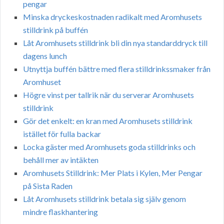
pengar
Minska dryckeskostnaden radikalt med Aromhusets
stilldrink på buffén
Låt Aromhusets stilldrink bli din nya standarddryck till
dagens lunch
Utnyttja buffén bättre med flera stilldrinkssmaker från
Aromhuset
Högre vinst per tallrik när du serverar Aromhusets
stilldrink
Gör det enkelt: en kran med Aromhusets stilldrink
istället för fulla backar
Locka gäster med Aromhusets goda stilldrinks och
behåll mer av intäkten
Aromhusets Stilldrink: Mer Plats i Kylen, Mer Pengar
på Sista Raden
Låt Aromhusets stilldrink betala sig själv genom
mindre flaskhantering