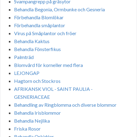
Svampangrepp på gräsytor
Behandla Begonia, Ormbunke och Gesneria
Förbehandla Blomlökar
Förbehandla småplantor
Virus på Småplantor och fröer
Behandla Kaktus
Behandla Fönsterfikus
Palmträd
Blomvård för korneller med flera
LEJONGAP
Hagtorn och Stockros
AFRIKANSK VIOL - SAINT PAULIA -
GESNERIACEAE
Behandling av Ringblomma och diverse blommor
Behandla Irisblommor
Behandla Nejlika
Friska Rosor
Behandla Orkidéer