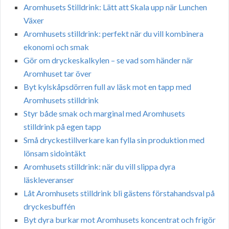
Aromhusets Stilldrink: Lätt att Skala upp när Lunchen
Växer
Aromhusets stilldrink: perfekt när du vill kombinera
ekonomi och smak
Gör om dryckeskalkylen – se vad som händer när
Aromhuset tar över
Byt kylskåpsdörren full av läsk mot en tapp med
Aromhusets stilldrink
Styr både smak och marginal med Aromhusets
stilldrink på egen tapp
Små dryckestillverkare kan fylla sin produktion med
lönsam sidointäkt
Aromhusets stilldrink: när du vill slippa dyra
läskleveranser
Låt Aromhusets stilldrink bli gästens förstahandsval på
dryckesbuffén
Byt dyra burkar mot Aromhusets koncentrat och frigör