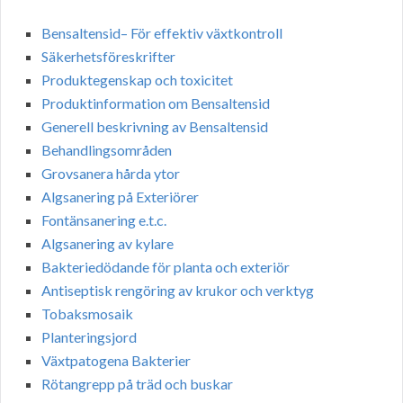
Bensaltensid– För effektiv växtkontroll
Säkerhetsföreskrifter
Produktegenskap och toxicitet
Produktinformation om Bensaltensid
Generell beskrivning av Bensaltensid
Behandlingsområden
Grovsanera hårda ytor
Algsanering på Exteriörer
Fontänsanering e.t.c.
Algsanering av kylare
Bakteriedödande för planta och exteriör
Antiseptisk rengöring av krukor och verktyg
Tobaksmosaik
Planteringsjord
Växtpatogena Bakterier
Rötangrepp på träd och buskar