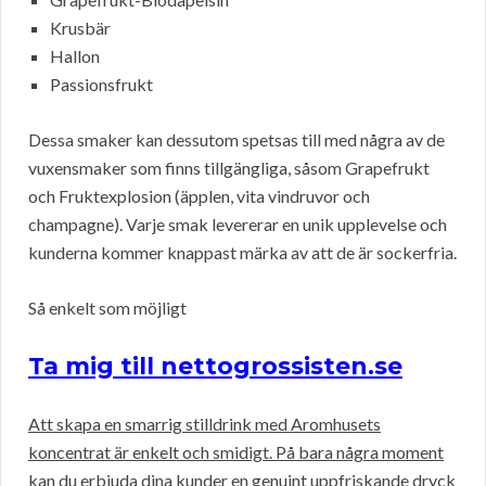
Krusbär
Hallon
Passionsfrukt
Dessa smaker kan dessutom spetsas till med några av de
vuxensmaker som finns tillgängliga, såsom Grapefrukt
och Fruktexplosion (äpplen, vita vindruvor och
champagne). Varje smak levererar en unik upplevelse och
kunderna kommer knappast märka av att de är sockerfria.
Så enkelt som möjligt
Ta mig till nettogrossisten.se
Att skapa en smarrig stilldrink med Aromhusets
koncentrat är enkelt och smidigt. På bara några moment
kan du erbjuda dina kunder en genuint uppfriskande dryck