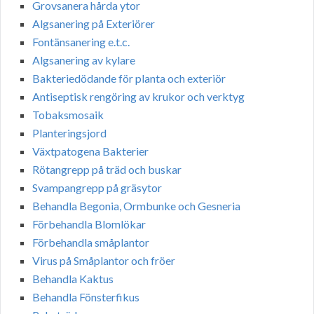
Grovsanera hårda ytor
Algsanering på Exteriörer
Fontänsanering e.t.c.
Algsanering av kylare
Bakteriedödande för planta och exteriör
Antiseptisk rengöring av krukor och verktyg
Tobaksmosaik
Planteringsjord
Växtpatogena Bakterier
Rötangrepp på träd och buskar
Svampangrepp på gräsytor
Behandla Begonia, Ormbunke och Gesneria
Förbehandla Blomlökar
Förbehandla småplantor
Virus på Småplantor och fröer
Behandla Kaktus
Behandla Fönsterfikus