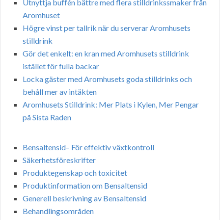
Utnyttja buffén bättre med flera stilldrinkssmaker från
Aromhuset
Högre vinst per tallrik när du serverar Aromhusets
stilldrink
Gör det enkelt: en kran med Aromhusets stilldrink
istället för fulla backar
Locka gäster med Aromhusets goda stilldrinks och
behåll mer av intäkten
Aromhusets Stilldrink: Mer Plats i Kylen, Mer Pengar
på Sista Raden
Bensaltensid– För effektiv växtkontroll
Säkerhetsföreskrifter
Produktegenskap och toxicitet
Produktinformation om Bensaltensid
Generell beskrivning av Bensaltensid
Behandlingsområden