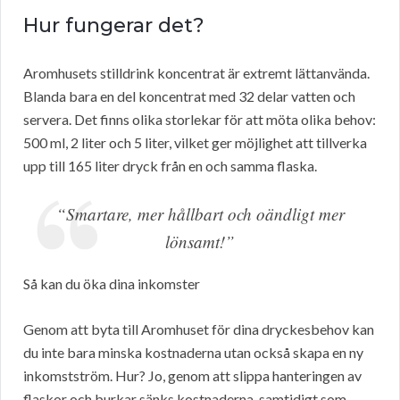
Hur fungerar det?
Aromhusets stilldrink koncentrat är extremt lättanvända.
Blanda bara en del koncentrat med 32 delar vatten och
servera. Det finns olika storlekar för att möta olika behov:
500 ml, 2 liter och 5 liter, vilket ger möjlighet att tillverka
upp till 165 liter dryck från en och samma flaska.
“Smartare, mer hållbart och oändligt mer
lönsamt!”
Så kan du öka dina inkomster
Genom att byta till Aromhuset för dina dryckesbehov kan
du inte bara minska kostnaderna utan också skapa en ny
inkomstström. Hur? Jo, genom att slippa hanteringen av
flaskor och burkar sänks kostnaderna, samtidigt som