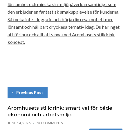
lönsamhet och minska sin miljöpåverkan samtidigt som
den erbjuder en fantastisk smakupplevelse för kunderna.
Så tveka inte – logga in och börja din resa mot ett mer
lönsamt och hållbart dryckesalternativ idag. Du har inget
att förlora och allt att vinna med Aromhusets stilldrink
koncept.
Previous Post
Aromhusets stilldrink: smart val för både
ekonomi och arbetsmiljö
JUNE 14, 2026
NO COMMENTS