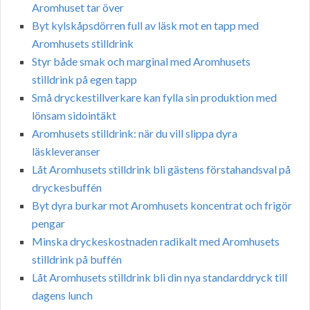
Aromhuset tar över
Byt kylskåpsdörren full av läsk mot en tapp med
Aromhusets stilldrink
Styr både smak och marginal med Aromhusets
stilldrink på egen tapp
Små dryckestillverkare kan fylla sin produktion med
lönsam sidointäkt
Aromhusets stilldrink: när du vill slippa dyra
läskleveranser
Låt Aromhusets stilldrink bli gästens förstahandsval på
dryckesbuffén
Byt dyra burkar mot Aromhusets koncentrat och frigör
pengar
Minska dryckeskostnaden radikalt med Aromhusets
stilldrink på buffén
Låt Aromhusets stilldrink bli din nya standarddryck till
dagens lunch