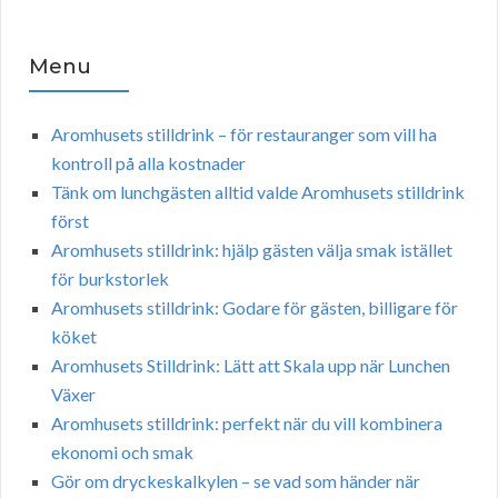
Menu
Aromhusets stilldrink – för restauranger som vill ha
kontroll på alla kostnader
Tänk om lunchgästen alltid valde Aromhusets stilldrink
först
Aromhusets stilldrink: hjälp gästen välja smak istället
för burkstorlek
Aromhusets stilldrink: Godare för gästen, billigare för
köket
Aromhusets Stilldrink: Lätt att Skala upp när Lunchen
Växer
Aromhusets stilldrink: perfekt när du vill kombinera
ekonomi och smak
Gör om dryckeskalkylen – se vad som händer när