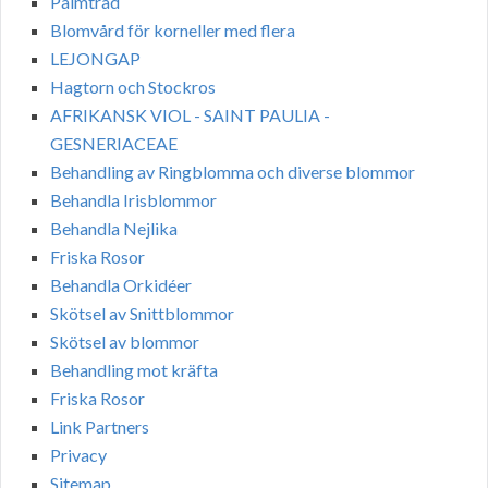
Palmträd
Blomvård för korneller med flera
LEJONGAP
Hagtorn och Stockros
AFRIKANSK VIOL - SAINT PAULIA -
GESNERIACEAE
Behandling av Ringblomma och diverse blommor
Behandla Irisblommor
Behandla Nejlika
Friska Rosor
Behandla Orkidéer
Skötsel av Snittblommor
Skötsel av blommor
Behandling mot kräfta
Friska Rosor
Link Partners
Privacy
Sitemap