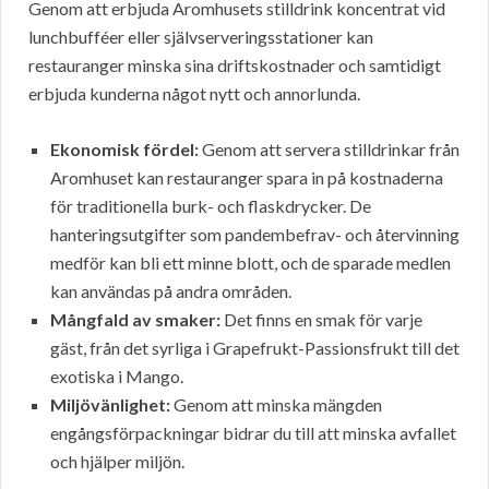
Genom att erbjuda Aromhusets stilldrink koncentrat vid
lunchbufféer eller självserveringsstationer kan
restauranger minska sina driftskostnader och samtidigt
erbjuda kunderna något nytt och annorlunda.
Ekonomisk fördel:
Genom att servera stilldrinkar från
Aromhuset kan restauranger spara in på kostnaderna
för traditionella burk- och flaskdrycker. De
hanteringsutgifter som pandembefrav- och återvinning
medför kan bli ett minne blott, och de sparade medlen
kan användas på andra områden.
Mångfald av smaker:
Det finns en smak för varje
gäst, från det syrliga i Grapefrukt-Passionsfrukt till det
exotiska i Mango.
Miljövänlighet:
Genom att minska mängden
engångsförpackningar bidrar du till att minska avfallet
och hjälper miljön.