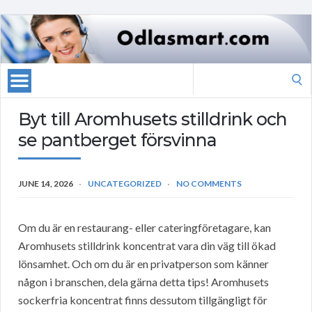
Search
for:
Byt till Aromhusets stilldrink och
se pantberget försvinna
JUNE 14, 2026
UNCATEGORIZED
NO COMMENTS
Om du är en restaurang- eller cateringföretagare, kan
Aromhusets stilldrink koncentrat vara din väg till ökad
lönsamhet. Och om du är en privatperson som känner
någon i branschen, dela gärna detta tips! Aromhusets
sockerfria koncentrat finns dessutom tillgängligt för