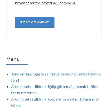
browser for the next time I comment.
Menu
Tänk om lunchgästen alltid valde Aromhusets stilldrink
först
Aromhusets stilldrink: hjälp gästen välja smak istället
för burkstorlek
Aromhusets stilldrink: Godare för gästen, billigare för
köket