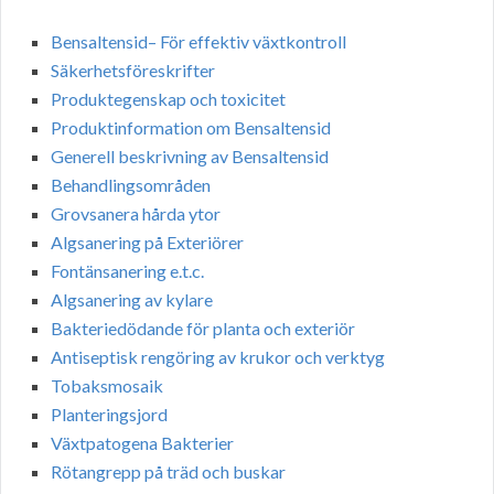
Bensaltensid– För effektiv växtkontroll
Säkerhetsföreskrifter
Produktegenskap och toxicitet
Produktinformation om Bensaltensid
Generell beskrivning av Bensaltensid
Behandlingsområden
Grovsanera hårda ytor
Algsanering på Exteriörer
Fontänsanering e.t.c.
Algsanering av kylare
Bakteriedödande för planta och exteriör
Antiseptisk rengöring av krukor och verktyg
Tobaksmosaik
Planteringsjord
Växtpatogena Bakterier
Rötangrepp på träd och buskar