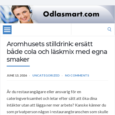
Search
for:
Aromhusets stilldrink: ersätt
både cola och läskmix med egna
smaker
JUNE 13, 2026
UNCATEGORIZED
NO COMMENTS
Är du restaurangägare eller ansvarig för en
cateringverksamhet och letar efter sätt att öka dina
intäkter utan att lägga ner mer arbete? Kanske känner du
som privatperson någon i restaurangbranschen som skulle