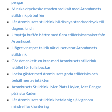
pengar
Minska dryckeskostnaden radikalt med Aromhusets
stilldrink på buffén
Låt Aromhusets stilldrink bli din nya standarddryck till
dagens lunch
Utnyttja buffén bättre med flera stilldrinkssmaker från
Aromhuset
Högre vinst per tallrik när du serverar Aromhusets
stilldrink
Gör det enkelt: en kran med Aromhusets stilldrink
istället för fulla backar
Locka gäster med Aromhusets goda stilldrinks och
behåll mer av intäkten
Aromhusets Stilldrink: Mer Plats i Kylen, Mer Pengar
på Sista Raden
Låt Aromhusets stilldrink betala sig själv genom
mindre flaskhantering