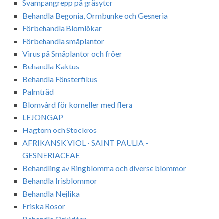
Svampangrepp på gräsytor
Behandla Begonia, Ormbunke och Gesneria
Förbehandla Blomlökar
Förbehandla småplantor
Virus på Småplantor och fröer
Behandla Kaktus
Behandla Fönsterfikus
Palmträd
Blomvård för korneller med flera
LEJONGAP
Hagtorn och Stockros
AFRIKANSK VIOL - SAINT PAULIA -
GESNERIACEAE
Behandling av Ringblomma och diverse blommor
Behandla Irisblommor
Behandla Nejlika
Friska Rosor
Behandla Orkidéer