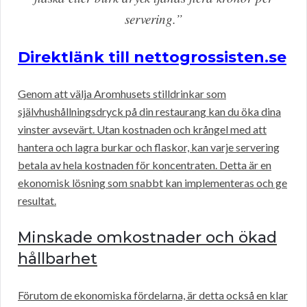
servering.”
Direktlänk till nettogrossisten.se
Genom att välja Aromhusets stilldrinkar som
självhushållningsdryck på din restaurang kan du öka dina
vinster avsevärt. Utan kostnaden och krångel med att
hantera och lagra burkar och flaskor, kan varje servering
betala av hela kostnaden för koncentraten. Detta är en
ekonomisk lösning som snabbt kan implementeras och ge
resultat.
Minskade omkostnader och ökad
hållbarhet
Förutom de ekonomiska fördelarna, är detta också en klar