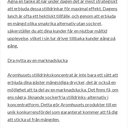
Ägna en tanke åt när under dagen det är mest strategiskt
att erbjuda dessa stilldrinkar för maximal effekt. Dagens
lunch är ofta ett hektiskt tillfälle, och genom att erbjuda
en mängd olika smakrika alternativ utan sockret,
säkerställer du att dina kunder får en njutbar måltid
upplevelse, vilket i sin tur driver tillbaka kunder gång på
gång.
Dra nytta av en marknadslucka
Aromhusets stilldrinkskoncentrat är inte bara ett sätt att
erbjuda dina gäster mångsidiga drycker, det är också en
möjlighet att ta del av en marknadslucka. Det finns få, om
ens några, liknande sockerfria stilldrinks-alternativ i
koncentratform. Detta gör Aromhusets produkter till en
unik konkurrensfördel som garanterat kommer att få dig
att sticka ut från mängden.