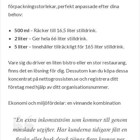
förpackningsstorlekar, perfekt anpassade efter dina
behov:
500 ml
– Räcker till 16,5 liter stilldrink.
2 liter
– Ger hela 66 liter stilldrink.
5 liter
– Innehåller tillräckligt för 165 liter stilldrink.
Vare sig du driver en liten bistro eller en stor restaurang,
finns det en lösning för dig. Dessutom kan du köpa dessa
koncentrat på nettogrossisten.se och registrera ditt
företag med hjälp av ditt organisationsnummer.
Ekonomi och miljöfördelar: en vinnande kombination
”En extra inkomstström som kommer till genom
minskade utgifter. Har kunderna tidigare fått en
flaska eller burk dryck tjänas flera kronor per