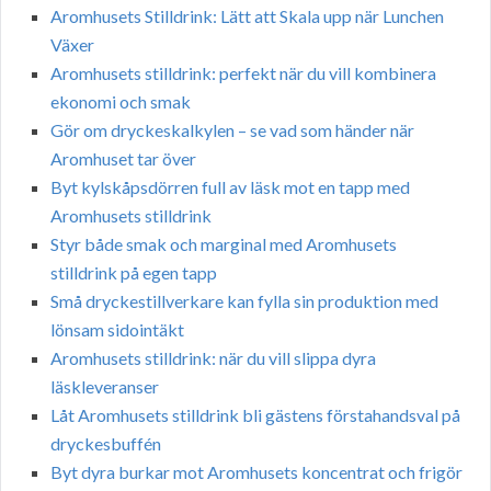
Aromhusets Stilldrink: Lätt att Skala upp när Lunchen
Växer
Aromhusets stilldrink: perfekt när du vill kombinera
ekonomi och smak
Gör om dryckeskalkylen – se vad som händer när
Aromhuset tar över
Byt kylskåpsdörren full av läsk mot en tapp med
Aromhusets stilldrink
Styr både smak och marginal med Aromhusets
stilldrink på egen tapp
Små dryckestillverkare kan fylla sin produktion med
lönsam sidointäkt
Aromhusets stilldrink: när du vill slippa dyra
läskleveranser
Låt Aromhusets stilldrink bli gästens förstahandsval på
dryckesbuffén
Byt dyra burkar mot Aromhusets koncentrat och frigör